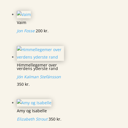
Vaim
Jon Fosse
200
kr.
Himmellegemer over
verdens yderste rand
Jón Kalman Stefánsson
350
kr.
Amy og Isabelle
Elizabeth Strout
350
kr.