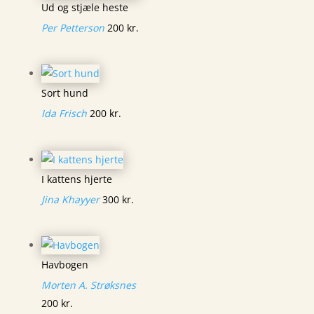
Ud og stjæle heste
Per Petterson
200
kr.
Sort hund
Ida Frisch
200
kr.
I kattens hjerte
Jina Khayyer
300
kr.
Havbogen
Morten A. Strøksnes
200
kr.