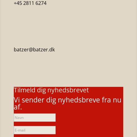
+45 2811 6274
batzer@batzer.dk
Katalog 2023
Tilmeld dig nyhedsbrevet
Vi sender dig nyhedsbreve fra nu
af.