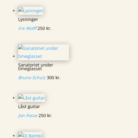
Lysninger
Iris Wolff
250
kr.
Sanatoriet under
timeglasset
Bruno Schulz
300
kr.
Låst guitar
Jon Fosse
250
kr.