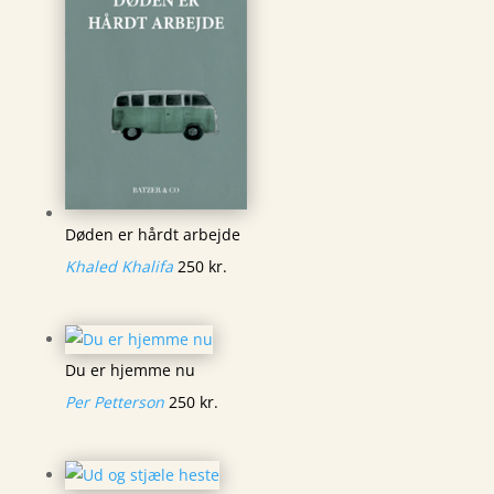
Døden er hårdt arbejde
Khaled Khalifa
250
kr.
Du er hjemme nu
Per Petterson
250
kr.