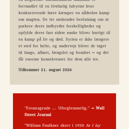
forvandlet til en livsfarlig labyrint hvor
konkurrerende hære kæmper en nådesløs kamp
om magten. De tre søskendes beslutning om at
parkere deres indbyrdes forskelligheder og
opfylde deres fars sidste ønske bliver hurtigt til
en kamp på liv og død. Syrien er ikke længere
et sted for helte, og undervejs bliver de taget
til fange, afhørt, fængslet og bombet – og det
får enorme konsekvenser for dem alle tre.
Udkommer 21. august 2026
"Fremragende ... Uforglemmelig."
– Wall
Street Journal
"
William Faulkner skrev i 1930
As I lay