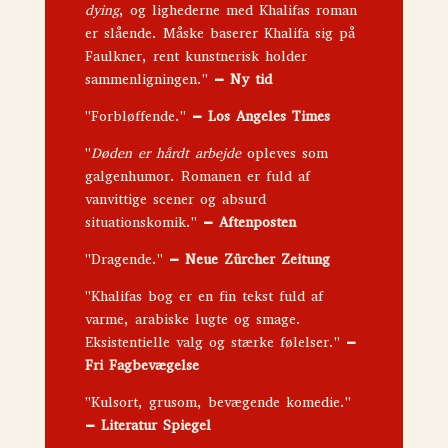
dying
, og lighederne med Khalifas roman
er slående. Måske baserer Khalifa sig på
Faulkner, rent kunstnerisk holder
sammenligningen."
– Ny tid
"Forbløffende."
– Los Angeles Times
"
Døden er hårdt arbejde
opleves som
galgenhumor. Romanen er fuld af
vanvittige scener og absurd
situationskomik."
– Aftenposten
"Dragende."
– Neue Zürcher Zeitung
"Khalifas bog er en fin tekst fuld af
varme, arabiske lugte og smage.
Eksistentielle valg og stærke følelser."
–
Fri Fagbevægelse
"Kulsort, grusom, bevægende komedie."
– Literatur Spiegel