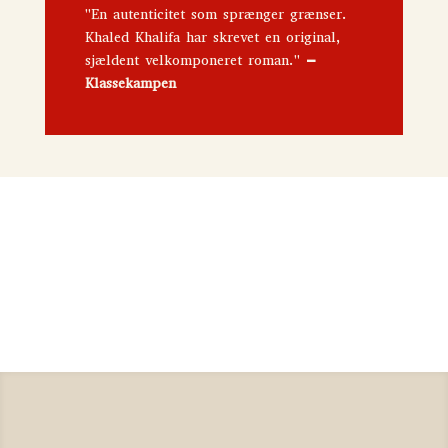
"En autenticitet som sprænger grænser.
Khaled Khalifa har skrevet en original,
sjældent velkomponeret roman."
–
Klassekampen