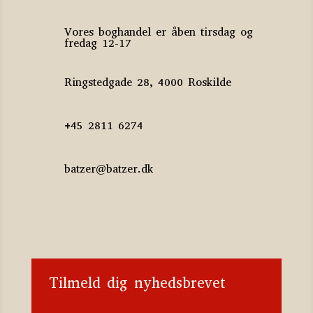
Vores boghandel er åben tirsdag og
fredag 12-17
Ringstedgade 28, 4000 Roskilde
+45 2811 6274
batzer@batzer.dk
Katalog 2023
Tilmeld dig nyhedsbrevet