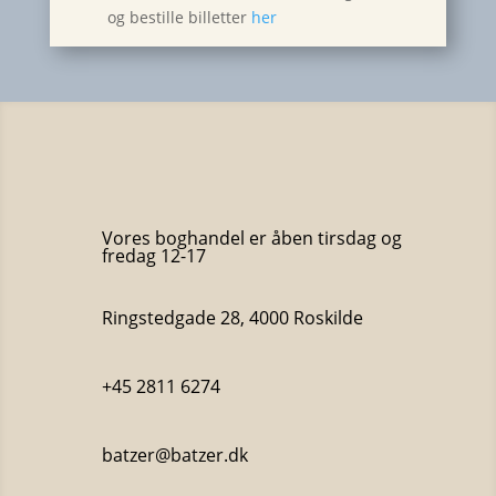
og bestille billetter
her
Vores boghandel er åben tirsdag og
fredag 12-17
Ringstedgade 28, 4000 Roskilde
+45 2811 6274
batzer@batzer.dk