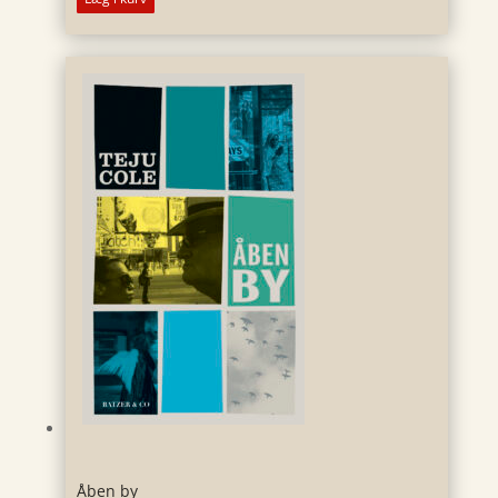
Åben by