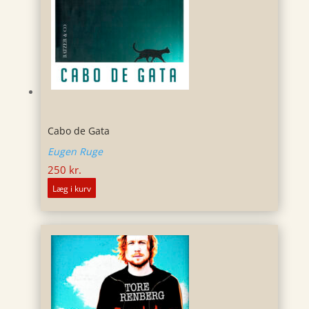
Cabo de Gata
Eugen Ruge
250
kr.
Læg i kurv