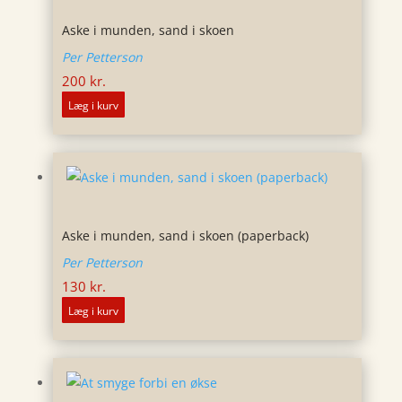
Aske i munden, sand i skoen
Per Petterson
200
kr.
Læg i kurv
Aske i munden, sand i skoen (paperback)
Per Petterson
130
kr.
Læg i kurv