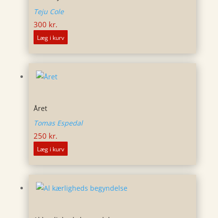
Teju Cole
300
kr.
Læg i kurv
Året
Tomas Espedal
250
kr.
Læg i kurv