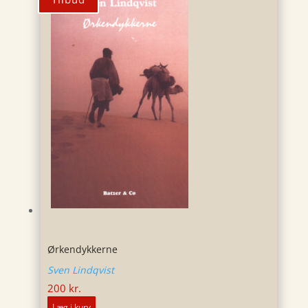
Ørkendykkerne
Sven Lindqvist
200
kr.
Læg i kurv