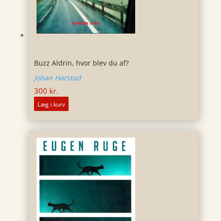
Buzz Aldrin, hvor blev du af?
Johan Harstad
300
kr.
Læg i kurv