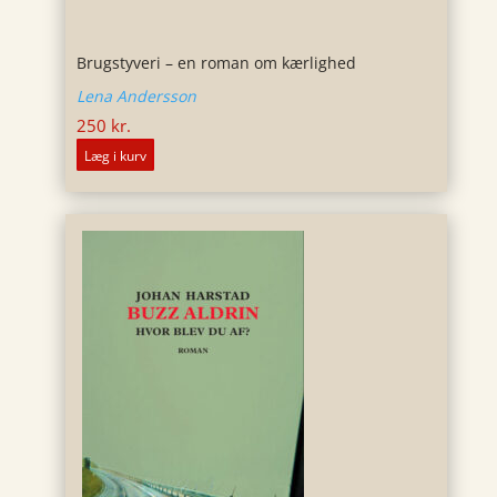
Brugstyveri – en roman om kærlighed
Lena Andersson
250
kr.
Læg i kurv