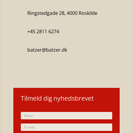
Ringstedgade 28, 4000 Roskilde
+45 2811 6274
batzer@batzer.dk
Katalog 2023
Tilmeld dig nyhedsbrevet