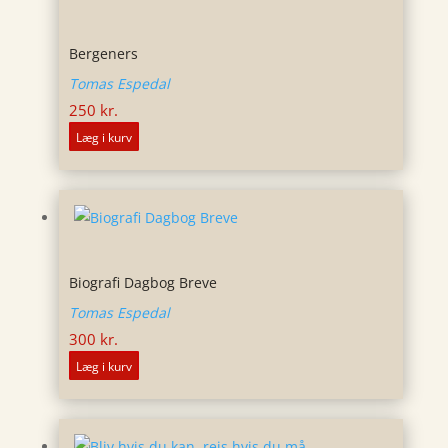
Bergeners
Tomas Espedal
250
kr.
Læg i kurv
Biografi Dagbog Breve
Tomas Espedal
300
kr.
Læg i kurv