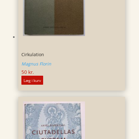
Cirkulation
Magnus Florin
50
kr.
Læg i kurv