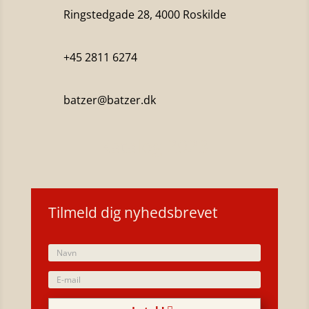
Ringstedgade 28, 4000 Roskilde
+45 2811 6274
batzer@batzer.dk
Katalog 2023
Tilmeld dig nyhedsbrevet