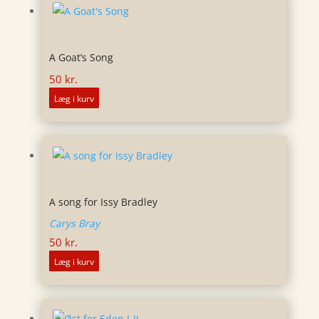
A Goat’s Song
50
kr.
Læg i kurv
A song for Issy Bradley
Carys Bray
50
kr.
Læg i kurv