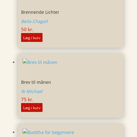
Brennende Lichter
Bella Chagall
50
kr.
Læg i kurv
Brev til månen
Ib Michael
75
kr.
Læg i kurv