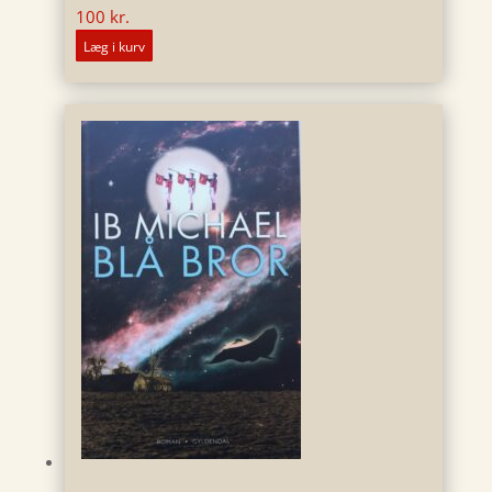
100
kr.
Læg i kurv