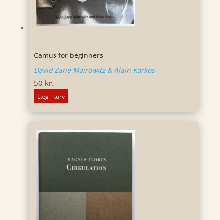
Camus for beginners
David Zane Mairowitz & Alain Korkos
50
kr.
Læg i kurv