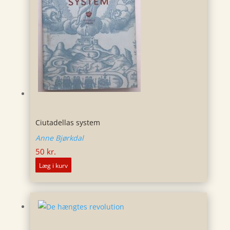
Ciutadellas system
Anne Bjørkdal
50
kr.
Læg i kurv