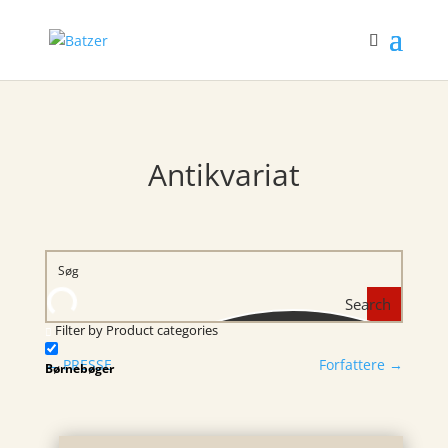
Antikvariat
Search
Filter by Product categories
←
PRESSE
Forfattere
→
Børnebøger