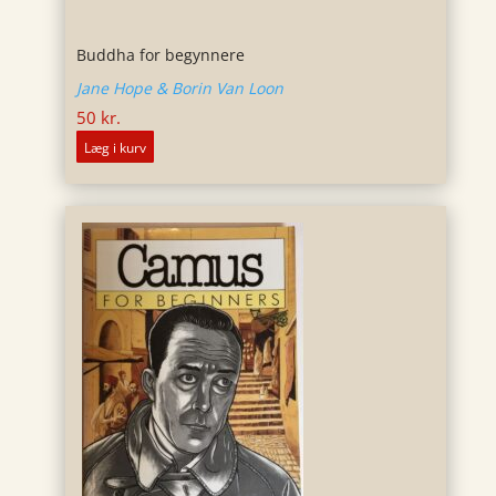
Buddha for begynnere
Jane Hope & Borin Van Loon
50
kr.
Læg i kurv