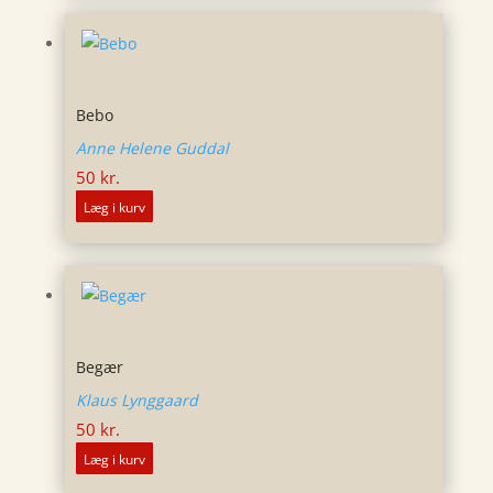
Bebo
Anne Helene Guddal
50
kr.
Læg i kurv
Begær
Klaus Lynggaard
50
kr.
Læg i kurv