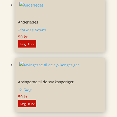
Anderledes
Rita Mae Brown
50
kr.
Læg i kurv
Arvingerne til de syv kongeriger
Ya Ding
50
kr.
Læg i kurv