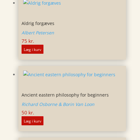
Aldrig forgæves
Albert Petersen
75
kr.
Læg i kurv
Ancient eastern philosophy for beginners
Richard Osborne & Borin Van Loon
50
kr.
Læg i kurv