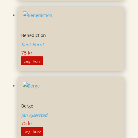
Benediction
Kent Haruf
75
kr.
Læg i kurv
Berge
Jan Kjærstad
75
kr.
Læg i kurv