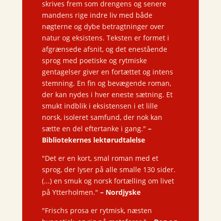
skrives frem som drengens og senere
mandens rige indre liv med både
nøgterne og dybe betragtninger over
natur og eksistens. Teksten er formet i
afgrænsede afsnit, og det enestående
sprog med poetiske og rytmiske
gentagelser giver en fortættet og intens
stemning. En fin og bevægende roman,
der kan nydes i hver eneste sætning. Et
smukt indblik i eksistensen i et lille
norsk, isoleret samfund, der nok kan
sætte en del eftertanke i gang."
–
Bibliotekernes lektørudtalelse
"Det er en kort, smal roman med et
sprog, der lyser på alle smalle 130 sider.
(...) en smuk og norsk fortælling om livet
på Ytterholmen."
– Nordjyske
"Frischs prosa er rytmisk, næsten