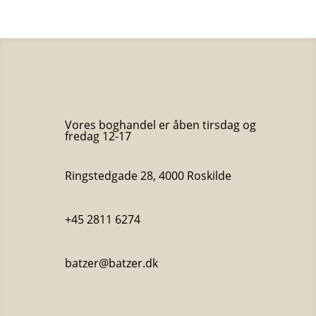
Vores boghandel er åben tirsdag og
fredag 12-17
Ringstedgade 28, 4000 Roskilde
+45 2811 6274
batzer@batzer.dk
Katalog 2023