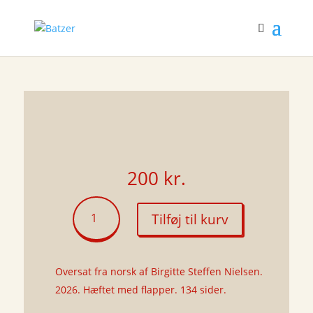
200
kr.
Sort
Tilføj til kurv
hund
antal
Oversat fra norsk af Birgitte Steffen Nielsen.
2026. Hæftet med flapper. 134 sider.