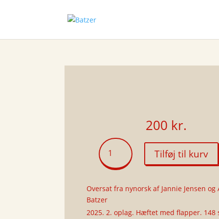
200
kr.
Vaim
Tilføj til kurv
antal
Oversat fra nynorsk af Jannie Jensen og 
Batzer
2025. 2. oplag. Hæftet med flapper. 148 