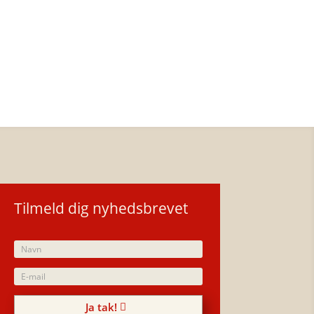
Tilmeld dig nyhedsbrevet
Ja tak!