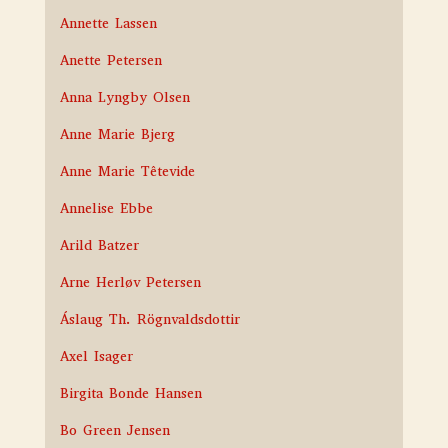
Annette Lassen
Anette Petersen
Anna Lyngby Olsen
Anne Marie Bjerg
Anne Marie Têtevide
Annelise Ebbe
Arild Batzer
Arne Herløv Petersen
Áslaug Th. Rögnvaldsdottir
Axel Isager
Birgita Bonde Hansen
Bo Green Jensen