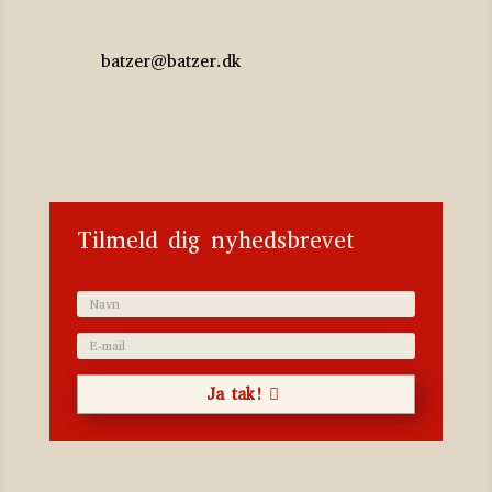
batzer@batzer.dk
Katalog 2023
Tilmeld dig nyhedsbrevet
Ja tak!