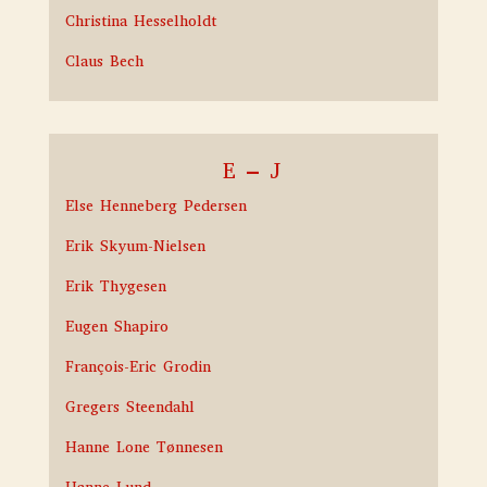
Christina Hesselholdt
Claus Bech
E – J
Else Henneberg Pedersen
Erik Skyum-Nielsen
Erik Thygesen
Eugen Shapiro
François-Eric Grodin
Gregers Steendahl
Hanne Lone Tønnesen