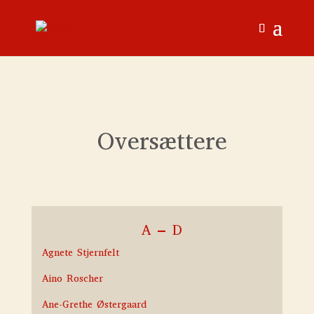
Oversættere
A – D
Agnete Stjernfelt
Aino Roscher
Ane-Grethe Østergaard