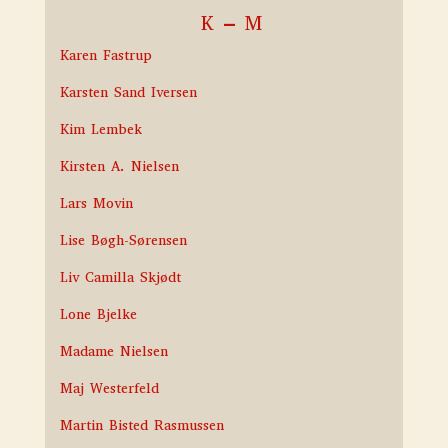
K – M
Karen Fastrup
Karsten Sand Iversen
Kim Lembek
Kirsten A. Nielsen
Lars Movin
Lise Bøgh-Sørensen
Liv Camilla Skjødt
Lone Bjelke
Madame Nielsen
Maj Westerfeld
Martin Bisted Rasmussen