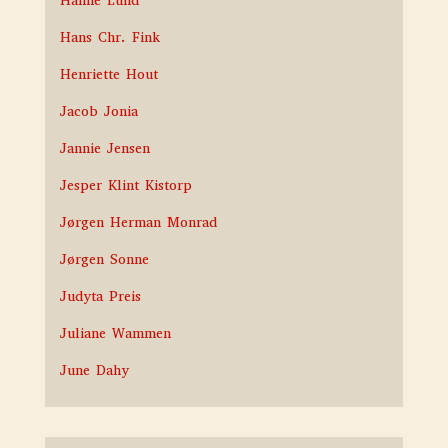
Hanne Lund
Hans Chr. Fink
Henriette Hout
Jacob Jonia
Jannie Jensen
Jesper Klint Kistorp
Jørgen Herman Monrad
Jørgen Sonne
Judyta Preis
Juliane Wammen
June Dahy