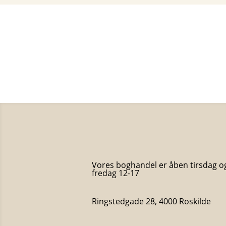
Vores boghandel er åben tirsdag o
fredag 12-17
Ringstedgade 28, 4000 Roskilde