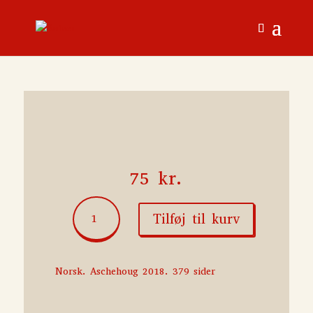
75
kr.
Berge
Tilføj til kurv
antal
Norsk. Aschehoug 2018. 379 sider