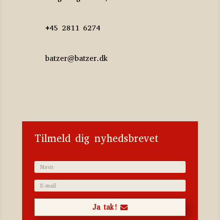
+45 2811 6274
batzer@batzer.dk
Katalog 2023
Tilmeld dig nyhedsbrevet
Ja tak!