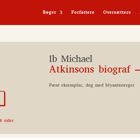
Bøger
Forfattere
Oversættere
Ib Michael
Atkinsons biograf –
Pænt eksemplar, dog med blyantsstreger
8 sider