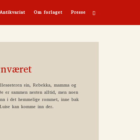
Antikvariat
Om forlaget
Presse
gnværet
llesøsteren sin, Rebekka, mamma og
De er sammen nesten alltid, men noen
inn i det hemmelige rommet, inne bak
 Luise kan komme inn der.