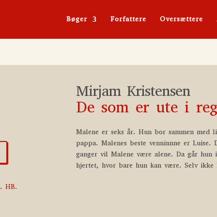
Bøger
Forfattere
Oversættere
Mirjam Kristensen
De som er ute i re
Malene er seks år. Hun bor sammen med li
pappa. Malenes beste venninnne er Luise. 
ganger vil Malene være alene. Da går hun 
hjertet, hvor bare hun kan være. Selv ikke
g. HB.