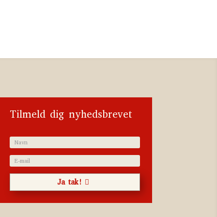
Tilmeld dig nyhedsbrevet
Ja tak!