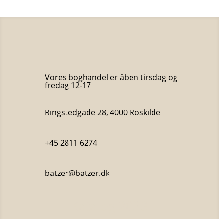
Vores boghandel er åben tirsdag og
fredag 12-17
Ringstedgade 28, 4000 Roskilde
+45 2811 6274
batzer@batzer.dk
Katalog 2023