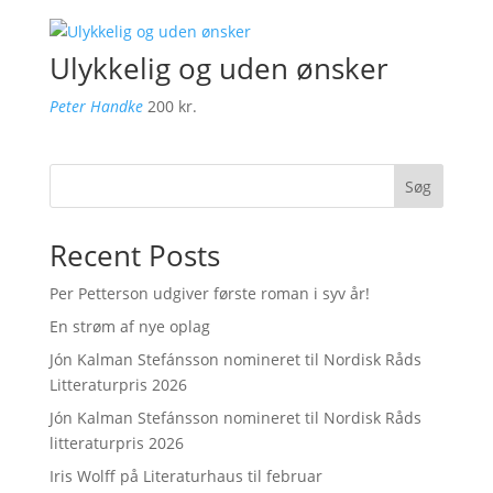
Ulykkelig og uden ønsker
Peter Handke
200
kr.
Søg
Recent Posts
Per Petterson udgiver første roman i syv år!
En strøm af nye oplag
Jón Kalman Stefánsson nomineret til Nordisk Råds
Litteraturpris 2026
Jón Kalman Stefánsson nomineret til Nordisk Råds
litteraturpris 2026
Iris Wolff på Literaturhaus til februar