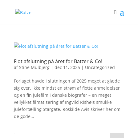
Flot afslutning på året for Batzer & Co!
af
Stine Mulbjerg
|
dec 11, 2025
|
Uncategorized
Forlaget havde i slutningen af 2025 meget at glæde
sig over. Ikke mindst en strøm af flotte anmeldelser
og en fin julefilm i danske biografer – en meget
vellykket filmatisering af Ingvild Rishøis smukke
julefortælling Stargate. Roskilde Avis skriver her om
de gode...