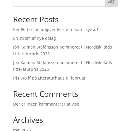
Søg
Recent Posts
Per Petterson udgiver første roman i syv år!
En strøm af nye oplag
Jón Kalman Stefánsson nomineret til Nordisk Råds
Litteraturpris 2026
Jón Kalman Stefánsson nomineret til Nordisk Råds
litteraturpris 2026
Iris Wolff på Literaturhaus til februar
Recent Comments
Der er ingen kommentarer at vise.
Archives
maj 2026