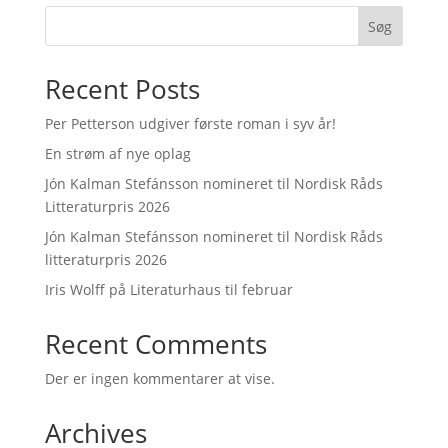
Søg
Recent Posts
Per Petterson udgiver første roman i syv år!
En strøm af nye oplag
Jón Kalman Stefánsson nomineret til Nordisk Råds
Litteraturpris 2026
Jón Kalman Stefánsson nomineret til Nordisk Råds
litteraturpris 2026
Iris Wolff på Literaturhaus til februar
Recent Comments
Der er ingen kommentarer at vise.
Archives