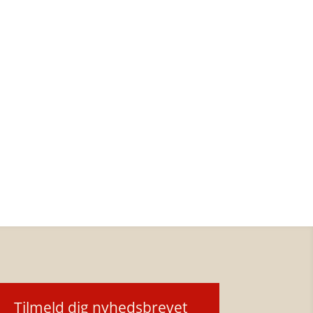
Tilmeld dig nyhedsbrevet