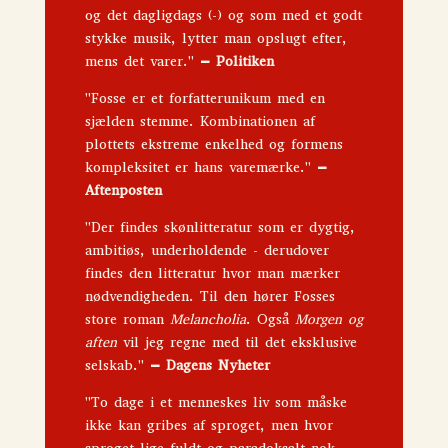
og det dagligdags (-) og som med et godt
stykke musik, lytter man opslugt efter,
mens det varer."
–
Politiken
"Fosse er et forfatterunikum med en
sjælden stemme. Kombinationen af
plottets ekstreme enkelhed og formens
kompleksitet er hans varemærke."
–
Aftenposten
"Der findes skønlitteratur som er dygtig,
ambitiøs, underholdende - derudover
findes den litteratur hvor man mærker
nødvendigheden. Til den hører Fosses
store roman
Melancholia
. Også
Morgen og
aften
vil jeg regne med til det eksklusive
selskab."
– Dagens Nyheter
"To dage i et menneskes liv som måske
ikke kan gribes af sproget, men hvor