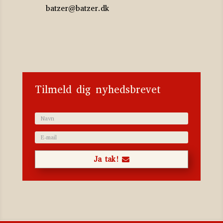
batzer@batzer.dk
Katalog 2023
Tilmeld dig nyhedsbrevet
Ja tak!