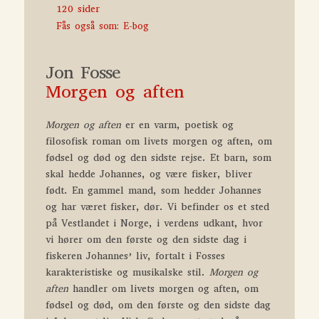
120 sider
Fås også som: E-bog
Jon Fosse
Morgen og aften
Morgen og aften
er en varm, poetisk og
filosofisk roman om livets morgen og aften, om
fødsel og død og den sidste rejse. Et barn, som
skal hedde Johannes, og være fisker, bliver
født. En gammel mand, som hedder Johannes
og har været fisker, dør. Vi befinder os et sted
på Vestlandet i Norge, i verdens udkant, hvor
vi hører om den første og den sidste dag i
fiskeren Johannes’ liv, fortalt i Fosses
karakteristiske og musikalske stil.
Morgen og
aften
handler om livets morgen og aften, om
fødsel og død, om den første og den sidste dag