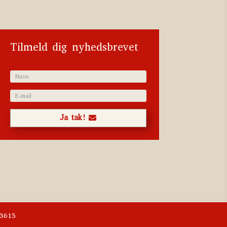
Tilmeld dig nyhedsbrevet
Ja tak!
03615