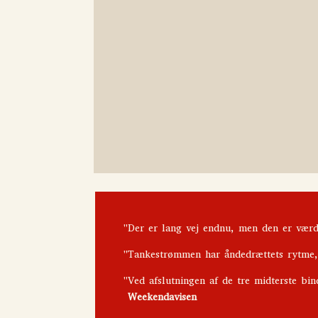
"Der er lang vej endnu, men den er værd
"Tankestrømmen har åndedrættets rytme, 
"Ved afslutningen af de tre midterste bi
Weekendavisen