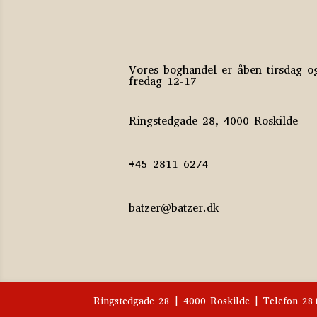
Vores boghandel er åben tirsdag o
fredag 12-17
Ringstedgade 28, 4000 Roskilde
+45 2811 6274
batzer@batzer.dk
Ringstedgade 28 | 4000 Roskilde | Telefon 2