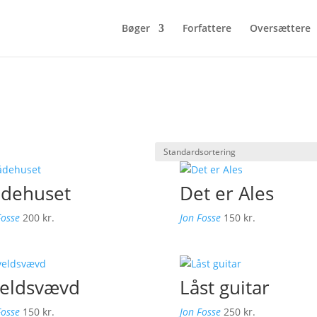
Bøger
Forfattere
Oversættere
dehuset
Det er Ales
Fosse
200
kr.
Jon Fosse
150
kr.
eldsvævd
Låst guitar
Fosse
150
kr.
Jon Fosse
250
kr.