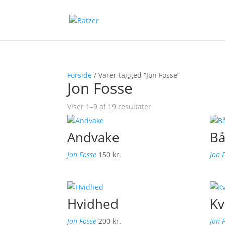
Forside
/ Varer tagged “Jon Fosse”
Jon Fosse
Viser 1–9 af 19 resultater
Andvake
Bå
Jon Fosse
150
kr.
Jon 
Hvidhed
Kv
Jon Fosse
200
kr.
Jon 