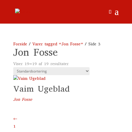
Forside
/
Varer tagged “Jon Fosse”
/ Side 3
Jon Fosse
Viser 19–19 af 19 resultater
Vaim Ugeblad
Jon Fosse
←
1