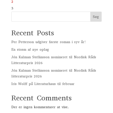
2
3
Søg
Recent Posts
Per Petterson udgiver første roman i syv år!
En strøm af nye oplag
Jón Kalman Stefánsson nomineret til Nordisk Råds
Litteraturpris 2026
Jón Kalman Stefánsson nomineret til Nordisk Råds
litteraturpris 2026
Iris Wolff på Literaturhaus til februar
Recent Comments
Der er ingen kommentarer at vise.