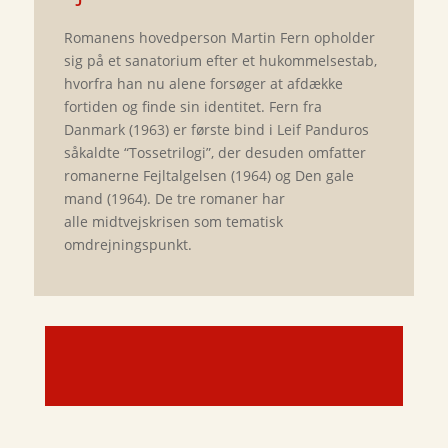
Romanens hovedperson Martin Fern opholder
sig på et sanatorium efter et hukommelsestab,
hvorfra han nu alene forsøger at afdække
fortiden og finde sin identitet. Fern fra
Danmark (1963) er første bind i Leif Panduros
såkaldte “Tossetrilogi”, der desuden omfatter
romanerne Fejltalgelsen (1964) og Den gale
mand (1964). De tre romaner har
alle midtvejskrisen som tematisk
omdrejningspunkt.