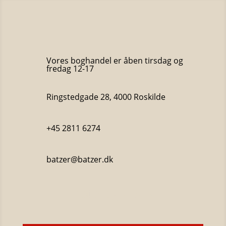
Vores boghandel er åben tirsdag og
fredag 12-17
Ringstedgade 28, 4000 Roskilde
+45 2811 6274
batzer@batzer.dk
Katalog 2023