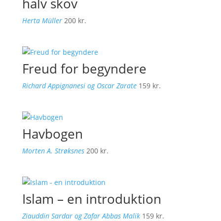
halv skov
Herta Müller
200
kr.
Freud for begyndere
Richard Appignanesi og Oscar Zarate
159
kr.
Havbogen
Morten A. Strøksnes
200
kr.
Islam – en introduktion
Ziauddin Sardar og Zafar Abbas Malik
159
kr.