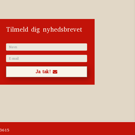
Tilmeld dig nyhedsbrevet
Ja tak!
03615