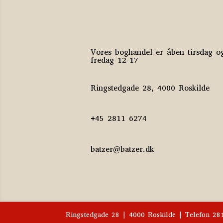
Vores boghandel er åben tirsdag o
fredag 12-17
Ringstedgade 28, 4000 Roskilde
+45 2811 6274
batzer@batzer.dk
Ringstedgade 28 | 4000 Roskilde | Telefon 2