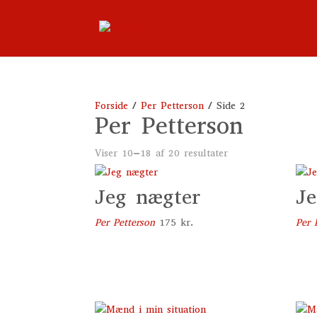
Forside
/
Per Petterson
/ Side 2
Per Petterson
Viser 10–18 af 20 resultater
Jeg nægter
Je
Per Petterson
175
kr.
Per 