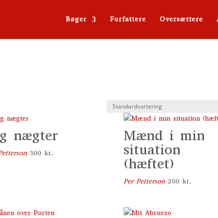
Bøger
Forfattere
Oversættere
g nægter
Mænd i min
situation
Petterson
300
kr.
(hæftet)
Per Petterson
200
kr.