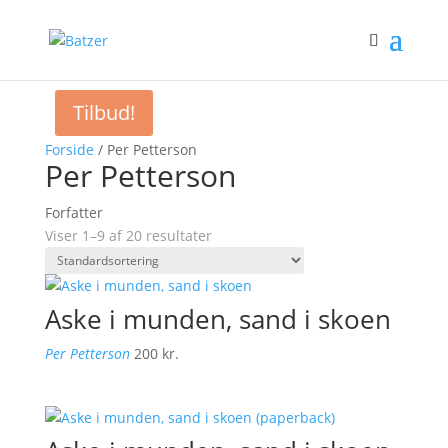
Tilbud!
Forside
/ Per Petterson
Per Petterson
Forfatter
Viser 1–9 af 20 resultater
Aske i munden, sand i skoen
Per Petterson
200
kr.