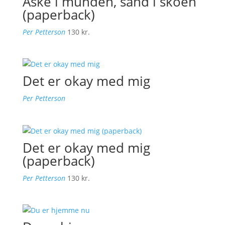
Aske i munden, sand i skoen
(paperback)
Per Petterson
130
kr.
Det er okay med mig
Per Petterson
Det er okay med mig
(paperback)
Per Petterson
130
kr.