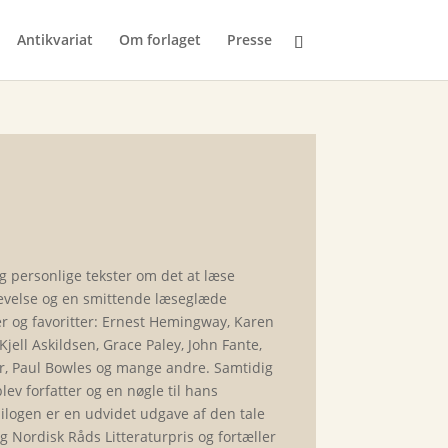
Antikvariat
Om forlaget
Presse
g personlige tekster om det at læse
ndlevelse og en smittende læseglæde
er og favoritter: Ernest Hemingway, Karen
ell Askildsen, Grace Paley, John Fante,
r, Paul Bowles og mange andre. Samtidig
lev forfatter og en nøgle til hans
pilogen er en udvidet udgave af den tale
 Nordisk Råds Litteraturpris og fortæller