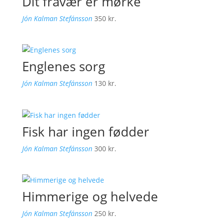
Dit fravær er mørke
Jón Kalman Stefánsson
350
kr.
Englenes sorg
Jón Kalman Stefánsson
130
kr.
Fisk har ingen fødder
Jón Kalman Stefánsson
300
kr.
Himmerige og helvede
Jón Kalman Stefánsson
250
kr.