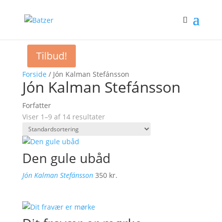
Tilbud!
Forside
/ Jón Kalman Stefánsson
Jón Kalman Stefánsson
Forfatter
Viser 1–9 af 14 resultater
Den gule ubåd
Jón Kalman Stefánsson
350
kr.