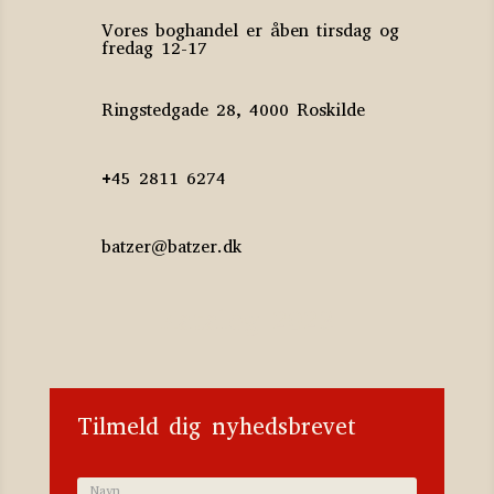
Vores boghandel er åben tirsdag og
fredag 12-17
Ringstedgade 28, 4000 Roskilde
+45 2811 6274
batzer@batzer.dk
Katalog 2023
Tilmeld dig nyhedsbrevet