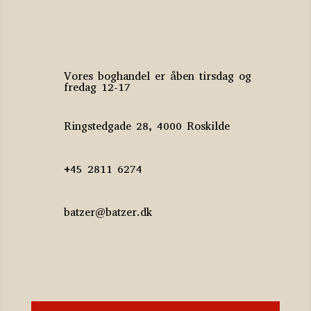
Vores boghandel er åben tirsdag og
fredag 12-17
Ringstedgade 28, 4000 Roskilde
+45 2811 6274
batzer@batzer.dk
Katalog 2023