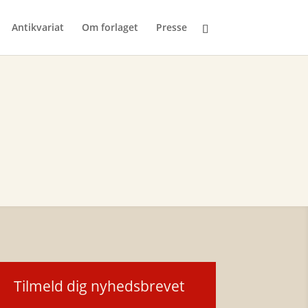
Antikvariat
Om forlaget
Presse
Tilmeld dig nyhedsbrevet