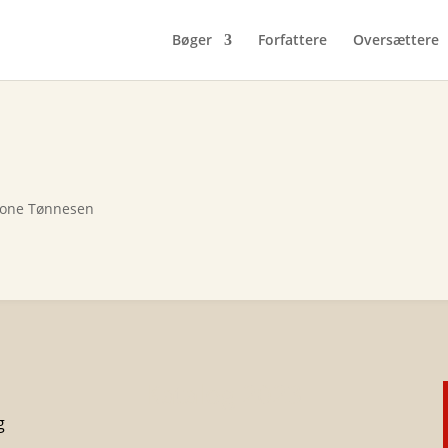
Bøger
Forfattere
Oversættere
Lone Tønnesen
Katalog 2023
g