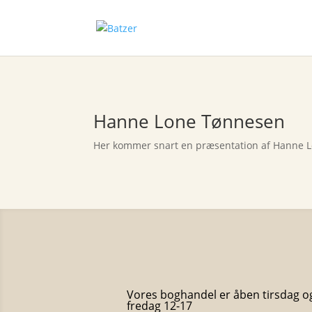
Hanne Lone Tønnesen
Her kommer snart en præsentation af Hanne 
Vores boghandel er åben tirsdag o
fredag 12-17