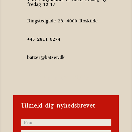
fredag 12-17
Ringstedgade 28, 4000 Roskilde
+45 2811 6274
batzer@batzer.dk
Katalog 2023
Tilmeld dig nyhedsbrevet