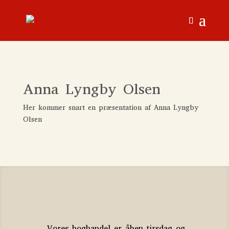
Anna Lyngby Olsen
Her kommer snart en præsentation af Anna Lyngby
Olsen
Vores boghandel er åben tirsdag og