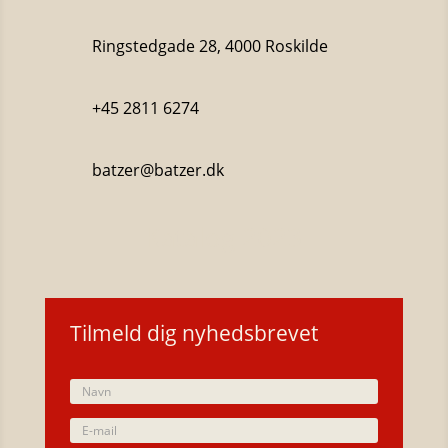
Ringstedgade 28, 4000 Roskilde
+45 2811 6274
batzer@batzer.dk
Katalog 2023
Tilmeld dig nyhedsbrevet