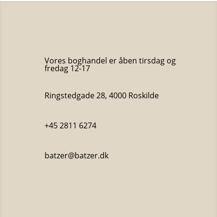
Vores boghandel er åben tirsdag og
fredag 12-17
Ringstedgade 28, 4000 Roskilde
+45 2811 6274
batzer@batzer.dk
Katalog 2023