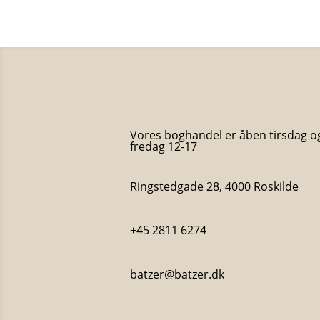
Vores boghandel er åben tirsdag o
fredag 12-17
Ringstedgade 28, 4000 Roskilde
+45 2811 6274
batzer@batzer.dk