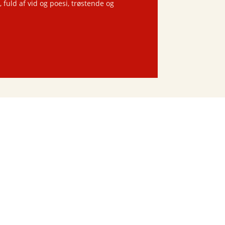
fuld af vid og poesi, trøstende og