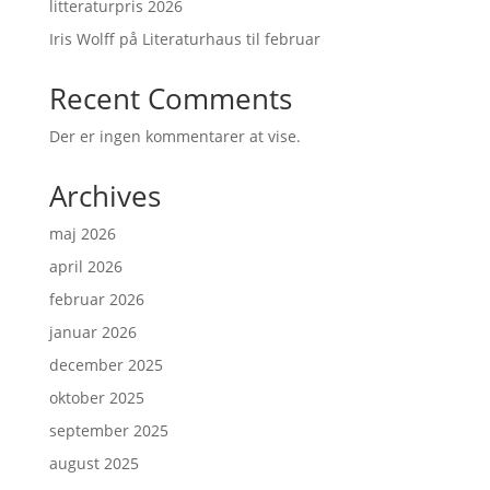
litteraturpris 2026
Iris Wolff på Literaturhaus til februar
Recent Comments
Der er ingen kommentarer at vise.
Archives
maj 2026
april 2026
februar 2026
januar 2026
december 2025
oktober 2025
september 2025
august 2025