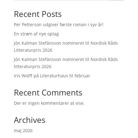
Recent Posts
Per Petterson udgiver første roman i syv år!
En strøm af nye oplag
Jón Kalman Stefánsson nomineret til Nordisk Råds
Litteraturpris 2026
Jón Kalman Stefánsson nomineret til Nordisk Råds
litteraturpris 2026
Iris Wolff på Literaturhaus til februar
Recent Comments
Der er ingen kommentarer at vise.
Archives
maj 2026