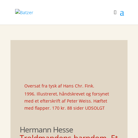
Oversat fra tysk af Hans Chr. Fink.
1996. Illustreret, håndskrevet og forsynet
med et efterskrift af Peter Weiss. Hæftet
med flapper. 170 kr. 88 sider UDSOLGT
Hermann Hesse
Troldmandens barndom. Et