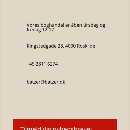
Vores boghandel er åben tirsdag og
fredag 12-17
Ringstedgade 28, 4000 Roskilde
+45 2811 6274
batzer@batzer.dk
Katalog 2023
Tilmeld dig nyhedsbrevet