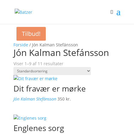
Tilbud!
Forside
/ Jón Kalman Stefánsson
Jón Kalman Stefánsson
Viser 1–9 af 11 resultater
Dit fravær er mørke
Jón Kalman Stefánsson
350
kr.
Englenes sorg