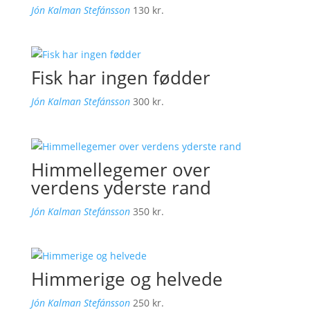
Jón Kalman Stefánsson
130
kr.
Fisk har ingen fødder
Jón Kalman Stefánsson
300
kr.
Himmellegemer over
verdens yderste rand
Jón Kalman Stefánsson
350
kr.
Himmerige og helvede
Jón Kalman Stefánsson
250
kr.