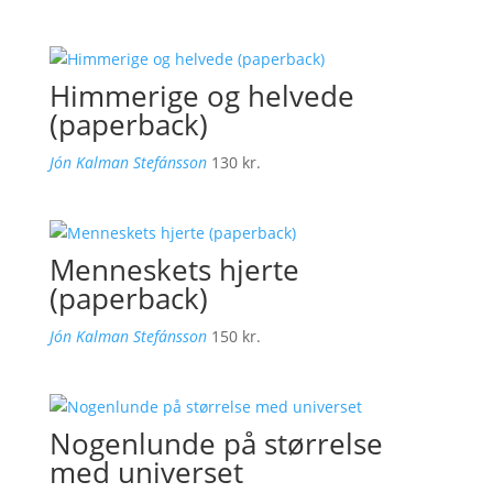
Himmerige og helvede
(paperback)
Jón Kalman Stefánsson
130
kr.
Menneskets hjerte
(paperback)
Jón Kalman Stefánsson
150
kr.
Nogenlunde på størrelse
med universet