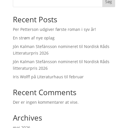
Søg
Recent Posts
Per Petterson udgiver første roman i syv år!
En strøm af nye oplag
Jón Kalman Stefánsson nomineret til Nordisk Råds
Litteraturpris 2026
Jón Kalman Stefánsson nomineret til Nordisk Råds
litteraturpris 2026
Iris Wolff på Literaturhaus til februar
Recent Comments
Der er ingen kommentarer at vise.
Archives
maj 2026