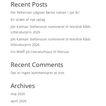
Recent Posts
Per Petterson udgiver første roman i syv år!
En strøm af nye oplag
Jón Kalman Stefánsson nomineret til Nordisk Råds
Litteraturpris 2026
Jón Kalman Stefánsson nomineret til Nordisk Råds
litteraturpris 2026
Iris Wolff på Literaturhaus til februar
Recent Comments
Der er ingen kommentarer at vise.
Archives
maj 2026
april 2026