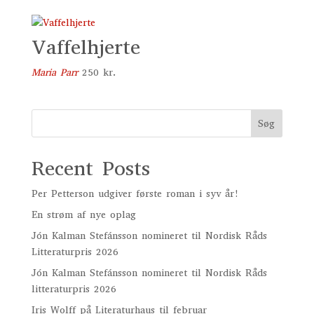
Vaffelhjerte
Maria Parr
250
kr.
Søg
Recent Posts
Per Petterson udgiver første roman i syv år!
En strøm af nye oplag
Jón Kalman Stefánsson nomineret til Nordisk Råds
Litteraturpris 2026
Jón Kalman Stefánsson nomineret til Nordisk Råds
litteraturpris 2026
Iris Wolff på Literaturhaus til februar