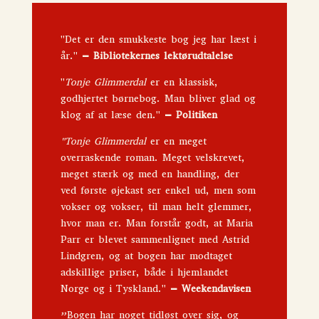
"Det er den smukkeste bog jeg har læst i
år."
–
Bibliotekernes lektørudtalelse
"
Tonje Glimmerdal
er en klassisk,
godhjertet børnebog. Man bliver glad og
klog af at læse den."
–
Politiken
"Tonje Glimmerdal
er en meget
overraskende roman. Meget velskrevet,
meget stærk og med en handling, der
ved første øjekast ser enkel ud, men som
vokser og vokser, til man helt glemmer,
hvor man er. Man forstår godt, at Maria
Parr er blevet sammenlignet med Astrid
Lindgren, og at bogen har modtaget
adskillige priser, både i hjemlandet
Norge og i Tyskland."
–
Weekendavisen
”Bogen har noget tidløst over sig, og