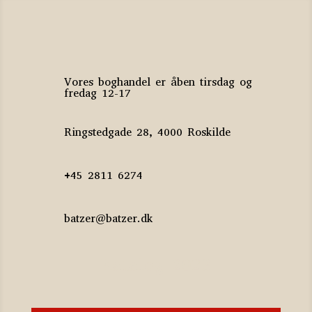
Vores boghandel er åben tirsdag og
fredag 12-17
Ringstedgade 28, 4000 Roskilde
+45 2811 6274
batzer@batzer.dk
Katalog 2023