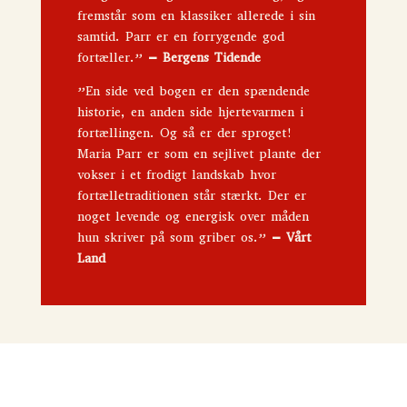
fremstår som en klassiker allerede i sin
samtid. Parr er en forrygende god
fortæller.”
–
Bergens Tidende
”En side ved bogen er den spændende
historie, en anden side hjertevarmen i
fortællingen. Og så er der sproget!
Maria Parr er som en sejlivet plante der
vokser i et frodigt landskab hvor
fortælletraditionen står stærkt. Der er
noget levende og energisk over måden
hun skriver på som griber os.”
–
Vårt
Land