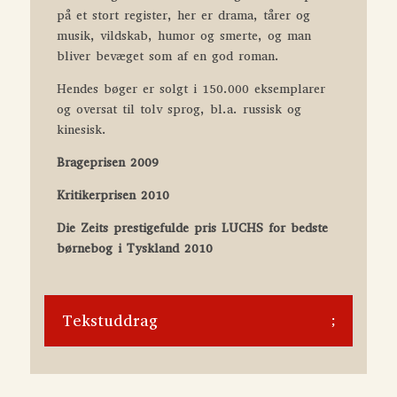
på et stort register, her er drama, tårer og
musik, vildskab, humor og smerte, og man
bliver bevæget som af en god roman.
Hendes bøger er solgt i 150.000 eksemplarer
og oversat til tolv sprog, bl.a. russisk og
kinesisk.
Brageprisen 2009
Kritikerprisen 2010
Die Zeits prestigefulde pris LUCHS for bedste
børnebog i Tyskland 2010
Tekstuddrag