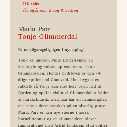
288 sider
Fås også som: E-bog & Lydbog
Maria Parr
Tonje Glimmerdal
Er nu tilgængelig igen i nyt oplag!
Tonje er ligesom Pippi Langstrømpe en
krudtugle og vokser op som eneste barn i
Glimmerdalen. Hendes bedsteven er den 74-
årige spillemand Gunnvald. Han bygger en
ratkælk så Tonje kan suse hele vejen ned til
fjorden og spiller violin så Glimmerdalen fyldes
af mirakelmusik, men han har en hemmelighed
der sætter deres venskab på en alvorlig prøve.
Maria Parr er den nye stjerne i norsk
børnelitteratur og er af anmeldere blevet
sammenlignet med Astrid Lindgren. Hun spiller