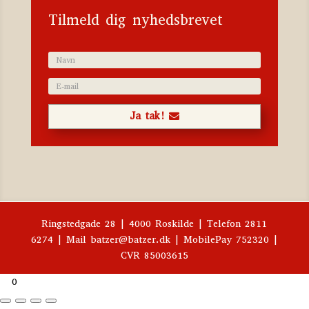
Tilmeld dig nyhedsbrevet
Ja tak!
Ringstedgade 28 | 4000 Roskilde | Telefon 2811
6274 | Mail batzer@batzer.dk | MobilePay 752320 |
CVR 85003615

0