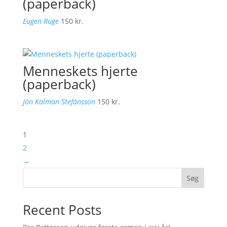
(paperback)
Eugen Ruge
150
kr.
Menneskets hjerte
(paperback)
Jón Kalman Stefánsson
150
kr.
1
2
→
Søg
Recent Posts