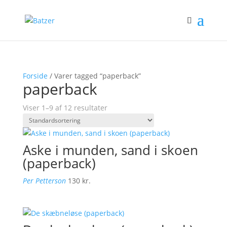
Forside
/ Varer tagged “paperback”
paperback
Viser 1–9 af 12 resultater
Aske i munden, sand i skoen
(paperback)
Per Petterson
130
kr.