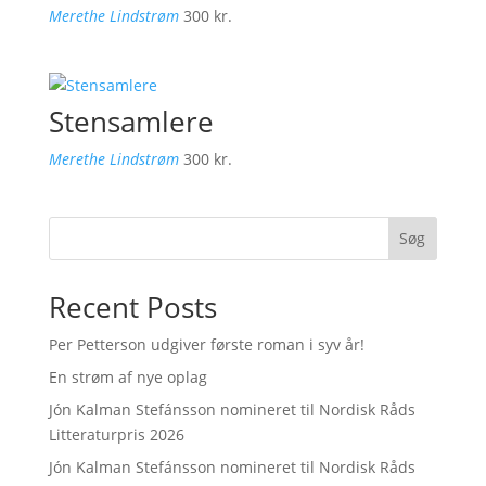
Merethe Lindstrøm
300
kr.
Stensamlere
Merethe Lindstrøm
300
kr.
Søg
Recent Posts
Per Petterson udgiver første roman i syv år!
En strøm af nye oplag
Jón Kalman Stefánsson nomineret til Nordisk Råds
Litteraturpris 2026
Jón Kalman Stefánsson nomineret til Nordisk Råds