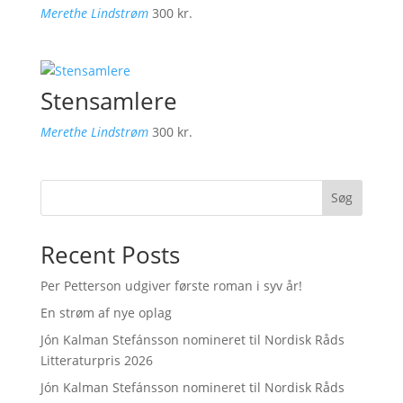
Merethe Lindstrøm
300
kr.
Stensamlere
Merethe Lindstrøm
300
kr.
Søg
Recent Posts
Per Petterson udgiver første roman i syv år!
En strøm af nye oplag
Jón Kalman Stefánsson nomineret til Nordisk Råds
Litteraturpris 2026
Jón Kalman Stefánsson nomineret til Nordisk Råds