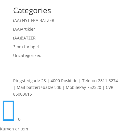
Categories
(AA) NYT FRA BATZER
(AA)Artikler
(AA)BATZER
3 om forlaget
Uncategorized
Ringstedgade 28 | 4000 Roskilde | Telefon 2811 6274
| Mail batzer@batzer.dk | MobilePay 752320 | CVR
85003615

0
Kurven er tom