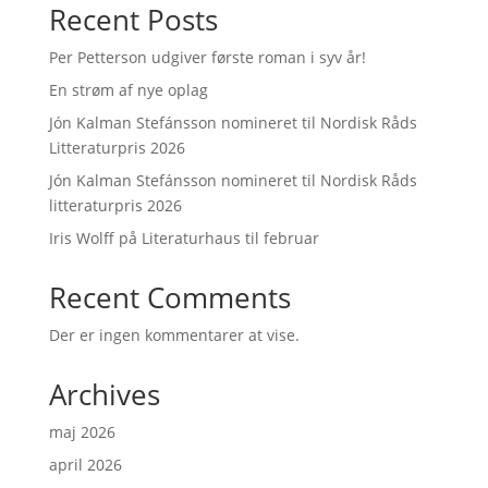
Recent Posts
Per Petterson udgiver første roman i syv år!
En strøm af nye oplag
Jón Kalman Stefánsson nomineret til Nordisk Råds
Litteraturpris 2026
Jón Kalman Stefánsson nomineret til Nordisk Råds
litteraturpris 2026
Iris Wolff på Literaturhaus til februar
Recent Comments
Der er ingen kommentarer at vise.
Archives
maj 2026
april 2026