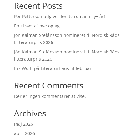
Recent Posts
Per Petterson udgiver første roman i syv år!
En strøm af nye oplag
Jón Kalman Stefánsson nomineret til Nordisk Råds
Litteraturpris 2026
Jón Kalman Stefánsson nomineret til Nordisk Råds
litteraturpris 2026
Iris Wolff på Literaturhaus til februar
Recent Comments
Der er ingen kommentarer at vise.
Archives
maj 2026
april 2026