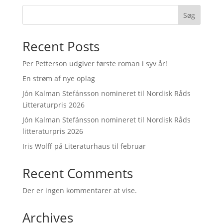
Søg
Recent Posts
Per Petterson udgiver første roman i syv år!
En strøm af nye oplag
Jón Kalman Stefánsson nomineret til Nordisk Råds
Litteraturpris 2026
Jón Kalman Stefánsson nomineret til Nordisk Råds
litteraturpris 2026
Iris Wolff på Literaturhaus til februar
Recent Comments
Der er ingen kommentarer at vise.
Archives