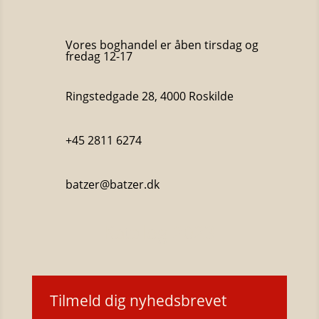
Vores boghandel er åben tirsdag og
fredag 12-17
Ringstedgade 28, 4000 Roskilde
+45 2811 6274
batzer@batzer.dk
Katalog 2023
Tilmeld dig nyhedsbrevet